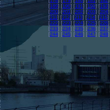
[
178
] [
179
] [
180
] [
181
] [
182
]
[
189
] [
190
] [
191
] [
192
] [
193
]
[
200
] [
201
] [
202
] [
203
] [
204
]
[
211
] [
212
] [
213
] [
214
] [
215
]
[
222
] [
223
] [
224
] [
225
] [
226
]
[
233
] [
234
] [
235
] [
236
] [
237
]
[
244
] [
245
] [
246
] [
247
] [
248
]