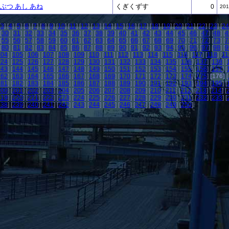
ぶつ あし あね
くぎくずす
0
201
[
3
] [
4
] [
5
] [
6
] [
7
] [
8
] [
9
] [
10
] [
11
] [
12
] [
13
] [
14
] [
15
] [
16
] [
17
] [
18
] [
19
] [
20
] [
21
] [
22
] [
23
] [
24
[
30
] [
31
] [
32
] [
33
] [
34
] [
35
] [
36
] [
37
] [
38
] [
39
] [
40
] [
41
] [
42
] [
43
] [
44
] [
45
] [
46
] [
47
] [
48
] [
4
[
55
] [
56
] [
57
] [
58
] [
59
] [
60
] [
61
] [
62
] [
63
] [
64
] [
65
] [
66
] [
67
] [
68
] [
69
] [
70
] [
71
] [
72
] [
73
] [
7
[
80
] [
81
] [
82
] [
83
] [
84
] [
85
] [
86
] [
87
] [
88
] [
89
] [
90
] [
91
] [
92
] [
93
] [
94
] [
95
] [
96
] [
97
] [
98
] [
9
104
] [
105
] [
106
] [
107
] [
108
] [
109
] [
110
] [
111
] [
112
] [
113
] [
114
] [
115
] [
116
] [
117
] [
118
] [
11
124
] [
125
] [
126
] [
127
] [
128
] [
129
] [
130
] [
131
] [
132
] [
133
] [
134
] [
135
] [
136
] [
137
] [
138
] [
143
] [
144
] [
145
] [
146
] [
147
] [
148
] [
149
] [
150
] [
151
] [
152
] [
153
] [
154
] [
155
] [
156
] [
157
] [
162
] [
163
] [
164
] [
165
] [
166
] [
167
] [
168
] [
169
] [
170
] [
171
] [
172
] [
173
] [
174
] [
175
]
[176]
[
181
] [
182
] [
183
] [
184
] [
185
] [
186
] [
187
] [
188
] [
189
] [
190
] [
191
] [
192
] [
193
] [
194
] [
195
] [
200
] [
201
] [
202
] [
203
] [
204
] [
205
] [
206
] [
207
] [
208
] [
209
] [
210
] [
211
] [
212
] [
213
] [
214
] [
219
] [
220
] [
221
] [
222
] [
223
] [
224
] [
225
] [
226
] [
227
] [
228
] [
229
] [
230
] [
231
] [
232
] [
233
] [
238
] [
239
] [
240
] [
241
] [
242
] [
243
] [
244
] [
245
] [
246
] [
247
] [
248
] [
249
] [
250
]