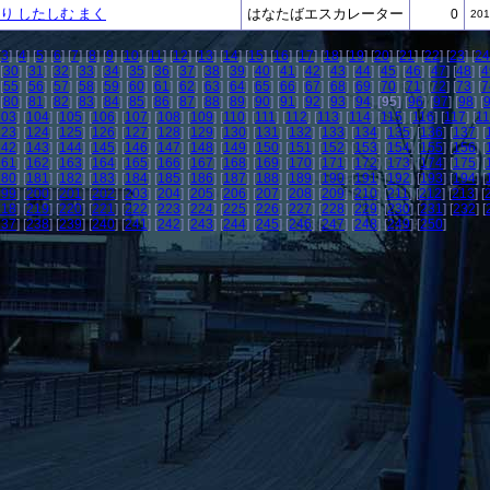
り したしむ まく
はなたばエスカレーター
0
201
[
3
] [
4
] [
5
] [
6
] [
7
] [
8
] [
9
] [
10
] [
11
] [
12
] [
13
] [
14
] [
15
] [
16
] [
17
] [
18
] [
19
] [
20
] [
21
] [
22
] [
23
] [
24
[
30
] [
31
] [
32
] [
33
] [
34
] [
35
] [
36
] [
37
] [
38
] [
39
] [
40
] [
41
] [
42
] [
43
] [
44
] [
45
] [
46
] [
47
] [
48
] [
4
[
55
] [
56
] [
57
] [
58
] [
59
] [
60
] [
61
] [
62
] [
63
] [
64
] [
65
] [
66
] [
67
] [
68
] [
69
] [
70
] [
71
] [
72
] [
73
] [
7
[
80
] [
81
] [
82
] [
83
] [
84
] [
85
] [
86
] [
87
] [
88
] [
89
] [
90
] [
91
] [
92
] [
93
] [
94
]
[95]
[
96
] [
97
] [
98
] [
103
] [
104
] [
105
] [
106
] [
107
] [
108
] [
109
] [
110
] [
111
] [
112
] [
113
] [
114
] [
115
] [
116
] [
117
] [
1
123
] [
124
] [
125
] [
126
] [
127
] [
128
] [
129
] [
130
] [
131
] [
132
] [
133
] [
134
] [
135
] [
136
] [
137
] [
142
] [
143
] [
144
] [
145
] [
146
] [
147
] [
148
] [
149
] [
150
] [
151
] [
152
] [
153
] [
154
] [
155
] [
156
] [
161
] [
162
] [
163
] [
164
] [
165
] [
166
] [
167
] [
168
] [
169
] [
170
] [
171
] [
172
] [
173
] [
174
] [
175
] [
180
] [
181
] [
182
] [
183
] [
184
] [
185
] [
186
] [
187
] [
188
] [
189
] [
190
] [
191
] [
192
] [
193
] [
194
] [
199
] [
200
] [
201
] [
202
] [
203
] [
204
] [
205
] [
206
] [
207
] [
208
] [
209
] [
210
] [
211
] [
212
] [
213
] [
218
] [
219
] [
220
] [
221
] [
222
] [
223
] [
224
] [
225
] [
226
] [
227
] [
228
] [
229
] [
230
] [
231
] [
232
] [
237
] [
238
] [
239
] [
240
] [
241
] [
242
] [
243
] [
244
] [
245
] [
246
] [
247
] [
248
] [
249
] [
250
]